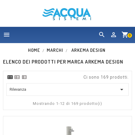


shopping_cart
0
HOME
MARCHI
ARKEMA DESIGN
ELENCO DEI PRODOTTI PER MARCA ARKEMA DESIGN
Ci sono 169 prodotti.

Rilevanza
Mostrando 1-12 di 169 prodotto(i)