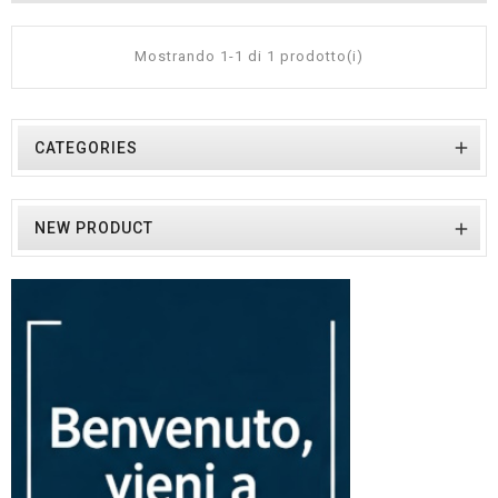
Mostrando 1-1 di 1 prodotto(i)

CATEGORIES
NEW PRODUCT
