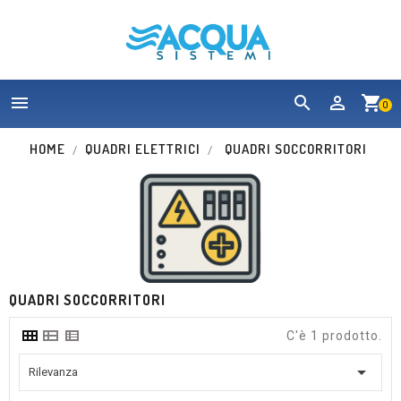


shopping_cart
0
HOME
QUADRI ELETTRICI
QUADRI SOCCORRITORI
QUADRI SOCCORRITORI
C'è 1 prodotto.

Rilevanza