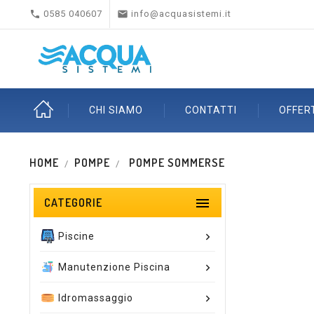


0585 040607
info@acquasistemi.it
CHI SIAMO
CONTATTI
OFFER
HOME
POMPE
POMPE SOMMERSE

CATEGORIE
Piscine
Manutenzione Piscina
Idromassaggio