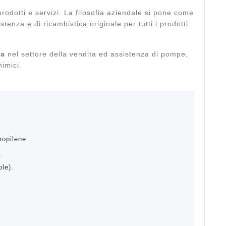
odotti e servizi. La filosofia aziendale si pone come
stenza e di ricambistica originale per tutti i prodotti
za
nel settore della vendita ed assistenza di pompe,
himici.
ropilene.
.
le).