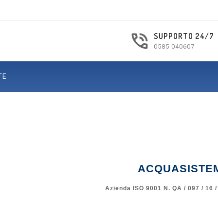
SUPPORTO 24/7
0585 040607
TE
ACQUASISTE
Azienda ISO 9001 N. QA / 097 / 16 /