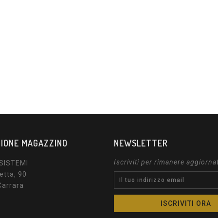
IONE MAGAZZINO
NEWSLETTER
Iscriviti per rimanere aggiorna
SISTEMI
etta, 90
Carrara