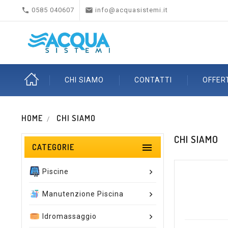


0585 040607
info@acquasistemi.it
CHI SIAMO
CONTATTI
OFFER
HOME
CHI SIAMO
CHI SIAMO

CATEGORIE
Piscine
Manutenzione Piscina
Idromassaggio