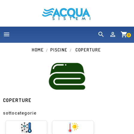


shopping_cart
0
HOME
PISCINE
COPERTURE
COPERTURE
sottocategorie