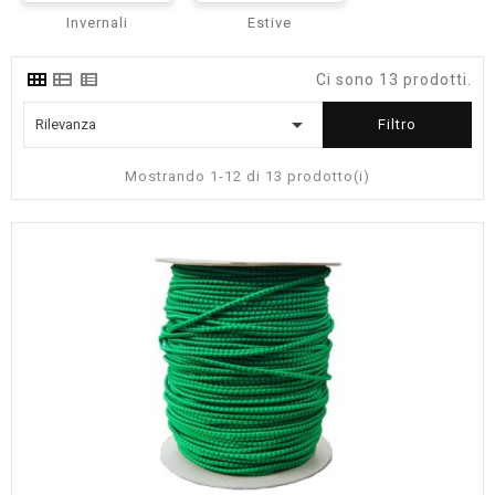
Invernali
Estive
Ci sono 13 prodotti.

Rilevanza
Filtro
Mostrando 1-12 di 13 prodotto(i)