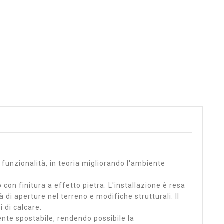
 funzionalità, in teoria migliorando l'ambiente
o con finitura a effetto pietra. L'installazione è resa
di aperture nel terreno e modifiche strutturali. Il
i di calcare.
nte spostabile, rendendo possibile la