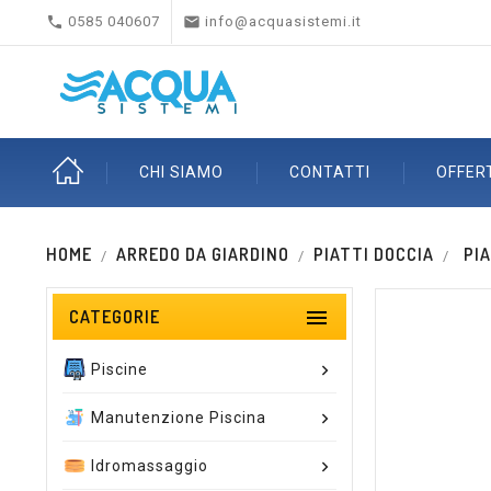


0585 040607
info@acquasistemi.it
CHI SIAMO
CONTATTI
OFFER
HOME
ARREDO DA GIARDINO
PIATTI DOCCIA
PI

CATEGORIE
Piscine
Manutenzione Piscina
Idromassaggio