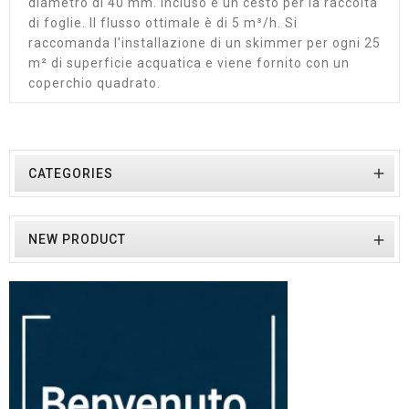
diametro di 40 mm. Incluso è un cesto per la raccolta
di foglie. Il flusso ottimale è di 5 m³/h. Si
raccomanda l'installazione di un skimmer per ogni 25
m² di superficie acquatica e viene fornito con un
coperchio quadrato.

CATEGORIES
NEW PRODUCT
