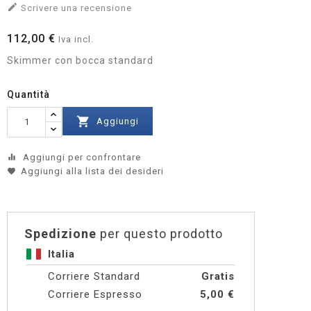

Scrivere una recensione
112,00 €
Iva incl.
Skimmer con bocca standard
Quantità

Aggiungi
Aggiungi per confrontare
equalizer
Aggiungi alla lista dei desideri
Spedizione
per questo prodotto
Italia
Corriere Standard
Gratis
Corriere Espresso
5,00 €