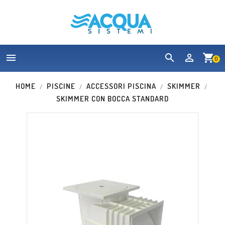


shopping_cart
0
HOME
PISCINE
ACCESSORI PISCINA
SKIMMER
SKIMMER CON BOCCA STANDARD